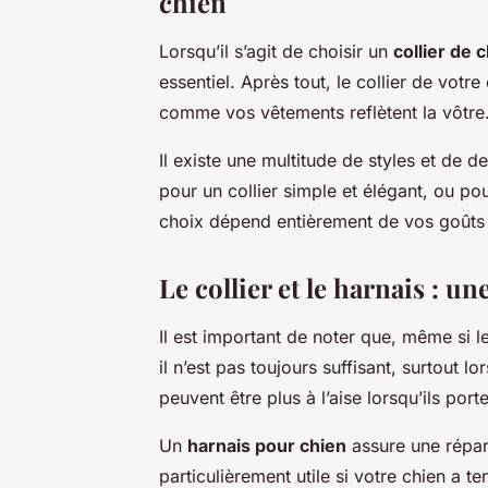
chien
Lorsqu’il s’agit de choisir un
collier de 
essentiel. Après tout, le collier de votr
comme vos vêtements reflètent la vôtre
Il existe une multitude de styles et de 
pour un collier simple et élégant, ou p
choix dépend entièrement de vos goûts 
Le collier et le harnais : 
Il est important de noter que, même si l
il n’est pas toujours suffisant, surtout lo
peuvent être plus à l’aise lorsqu’ils porte
Un
harnais pour chien
assure une répart
particulièrement utile si votre chien a ten