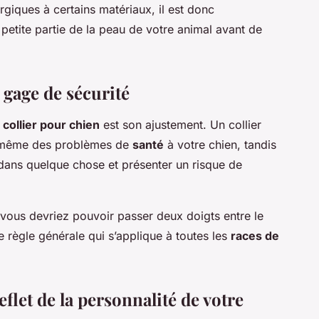
rgiques à certains matériaux, il est donc
petite partie de la peau de votre animal avant de
 gage de sécurité
n
collier pour chien
est son ajustement. Un collier
et même des problèmes de
santé
à votre chien, tandis
r dans quelque chose et présenter un risque de
té, vous devriez pouvoir passer deux doigts entre le
ne règle générale qui s’applique à toutes les
races de
reflet de la personnalité de votre