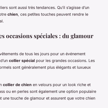
iers sont aussi très tendances. Qu’il s’agisse d’un
votre
chien
, ces petites touches peuvent rendre le
al.
les occasions spéciales : du glamour
vêtements de tous les jours pour un événement
 d’un
collier spécial
pour les grandes occasions. Les
rmels sont généralement plus élégants et luxueux
un
collier de chien
en velours pour un look riche et
rass ou en perles sont également une option populaire
nt une touche de glamour et assurent que votre chien