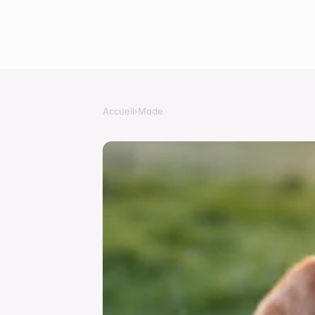
Accueil
›
Mode