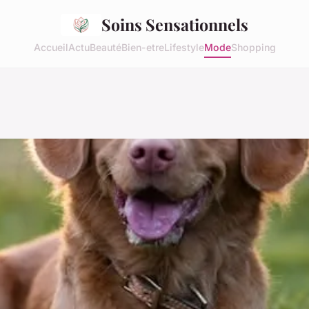
Soins Sensationnels
Accueil
Actu
Beauté
Bien-etre
Lifestyle
Mode
Shopping