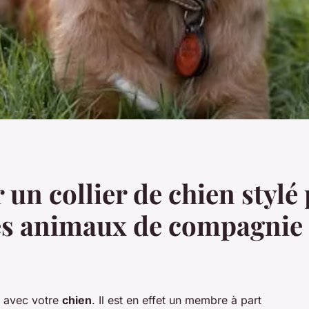
n collier de chien stylé 
es animaux de compagnie 
r avec votre
chien
. Il est en effet un membre à part