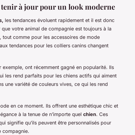
e tenir à jour pour un look moderne
s,
les tendances évoluent rapidement et il est donc
er que votre animal de compagnie est toujours à la
et, tout comme pour les accessoires de mode
iaux tendances pour les colliers canins changent
ar exemple, ont récemment gagné en popularité. Ils
ui les rend parfaits pour les chiens actifs qui aiment
ans une variété de couleurs vives, ce qui les rend
mode en ce moment. Ils offrent une esthétique chic et
légance à la tenue de n’importe quel
chien
. Ces
 qui signifie qu’ils peuvent être personnalisés pour
de compagnie.