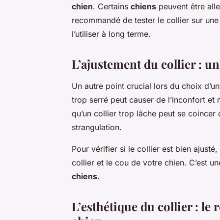
chien
. Certains
chiens
peuvent être alle
recommandé de tester le collier sur une 
l’utiliser à long terme.
L’ajustement du collier : un
Un autre point crucial lors du choix d’u
trop serré peut causer de l’inconfort 
qu’un collier trop lâche peut se coince
strangulation.
Pour vérifier si le collier est bien ajus
collier et le cou de votre chien. C’est u
chiens
.
L’esthétique du collier : le 