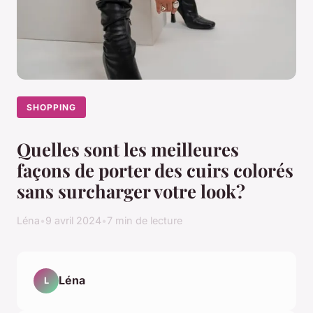
SHOPPING
Quelles sont les meilleures
façons de porter des cuirs colorés
sans surcharger votre look?
Léna
•
9 avril 2024
•
7 min de lecture
Léna
L