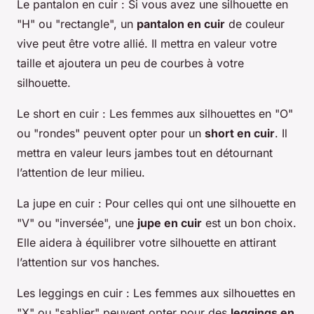
Le pantalon en cuir
: Si vous avez une silhouette en
"H" ou "rectangle", un
pantalon en cuir
de couleur
vive peut être votre allié. Il mettra en valeur votre
taille et ajoutera un peu de courbes à votre
silhouette.
Le short en cuir
: Les femmes aux silhouettes en "O"
ou "rondes" peuvent opter pour un
short en cuir
. Il
mettra en valeur leurs jambes tout en détournant
l’attention de leur milieu.
La jupe en cuir
: Pour celles qui ont une silhouette en
"V" ou "inversée", une
jupe en cuir
est un bon choix.
Elle aidera à équilibrer votre silhouette en attirant
l’attention sur vos hanches.
Les leggings en cuir
: Les femmes aux silhouettes en
"X" ou "sablier" peuvent opter pour des
leggings en