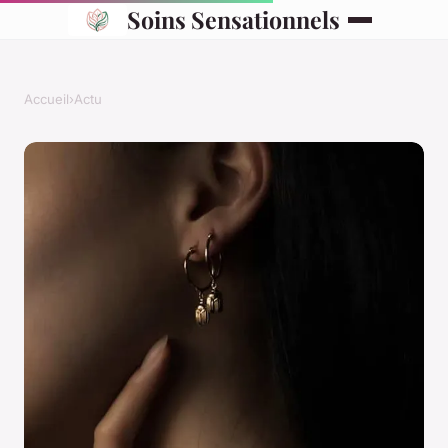
Soins Sensationnels
Accueil
›
Actu