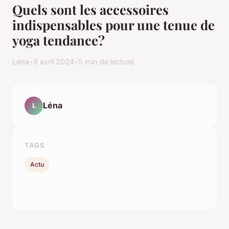
Quels sont les accessoires
indispensables pour une tenue de
yoga tendance?
Léna
•
9 avril 2024
•
5 min de lecture
Léna
L
TAGS
Actu