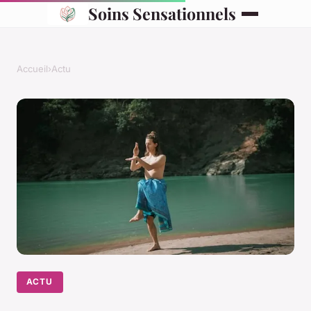
Soins Sensationnels
Accueil
›
Actu
ACTU